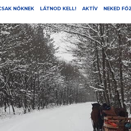
CSAK NŐKNEK
LÁTNOD KELL!
AKTÍV
NEKED FŐ