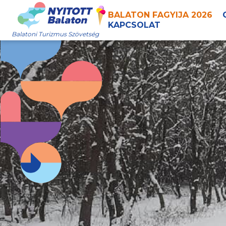
BALATON FAGYIJA 2026
KAPCSOLAT
Balatoni Turizmus Szövetség