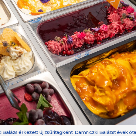
 Balázs érkezett új zsűritagként. Damniczki Balázst évek óta