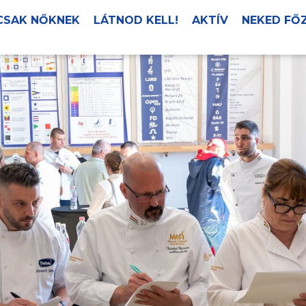
CSAK NŐKNEK
LÁTNOD KELL!
AKTÍV
NEKED FŐ