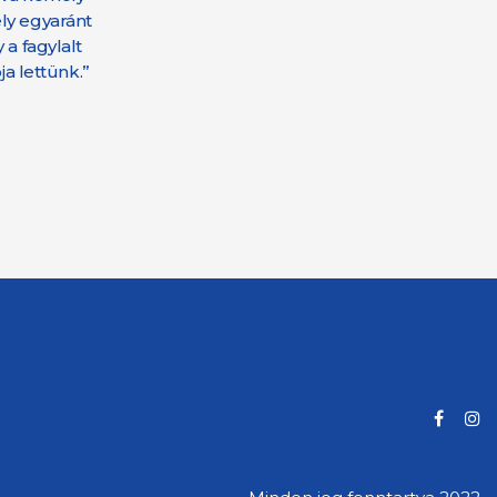
ly egyaránt
a fagylalt
a lettünk.”