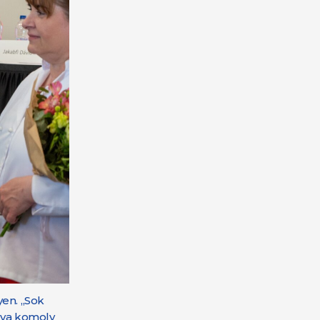
yen. „Sok
ogva komoly