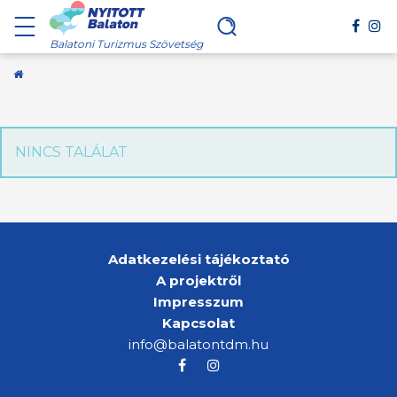
Balatoni Turizmus Szövetség
Kezdőoldal
NINCS TALÁLAT
Adatkezelési tájékoztató
A projektről
Impresszum
Kapcsolat
info@balatontdm.hu