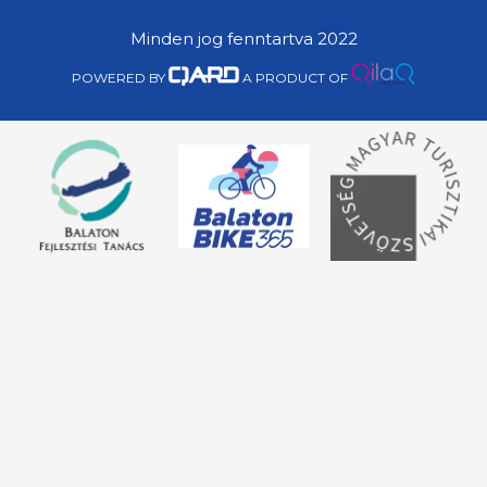
Minden jog fenntartva 2022
POWERED BY
A PRODUCT OF