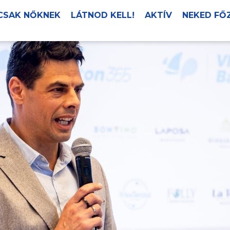
CSAK NŐKNEK
LÁTNOD KELL!
AKTÍV
NEKED FŐ