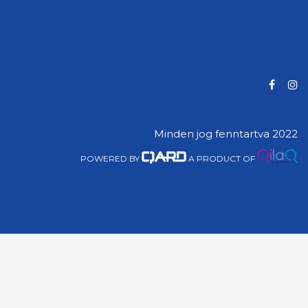
Minden jog fenntartva 2022
POWERED BY
A PRODUCT OF